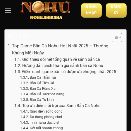
Chuyển
ĐĂNG
ĐĂNG
đến
NHẬP
KÝ
nội
dung
Mục Lục
Top Game Bắn Cá Nohu Hot Nhất 2025 – Thưởng
Khủng Mỗi Ngày
Giới thiệu đôi nét tổng quan về sảnh bắn cá
Hướng dẫn cách tham gia sảnh bắn cá Nohu
Điểm danh game bắn cá được ưa chuộng nhất 2025
Bắn Cá Thần Tài
Bắn Cá Tiên Cá
Bắn Cá Rồng Xanh
Bắn Cá Jackpot Vàng
Bắn Cá Tứ Linh
Top ưu điểm nổi trội của Sảnh Bắn Cá Nohu
Giao diện sống động
Đa dạng phòng chơi
Tính năng đặc biệt
Kết nối nhanh chóng