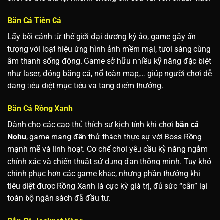
Bắn Cá Tiên Cá
Lấy bối cảnh từ thế giới đại dương kỳ ảo, game gây ấn
tượng với loạt hiệu ứng hình ảnh mềm mại, tươi sáng cùng
âm thanh sống động. Game sở hữu nhiều kỹ năng đặc biệt
như laser, đóng băng cá, nổ toàn map,… giúp người chơi dễ
dàng tiêu diệt mục tiêu và tăng điểm thưởng.
Bắn Cá Rồng Xanh
Dành cho các cao thủ thích sự kịch tính khi chơi
bắn cá
Nohu
, game mang đến thử thách thực sự với Boss Rồng
mạnh mẽ và linh hoạt. Cơ chế chơi yêu cầu kỹ năng ngắm
chính xác và chiến thuật sử dụng đạn thông minh. Tuy khó
chinh phục hơn các game khác, nhưng phần thưởng khi
tiêu diệt được Rồng Xanh là cực kỳ giá trị, đủ sức “cân” lại
toàn bộ ngân sách đã đầu tư.