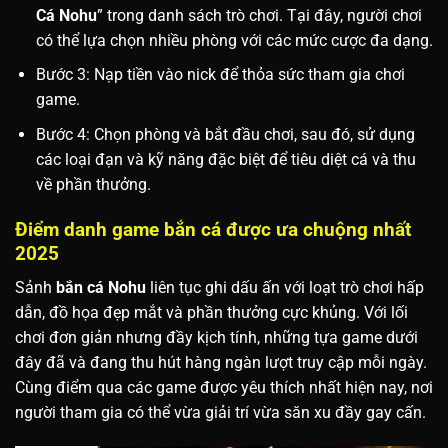
Cá Nohu
” trong danh sách trò chơi. Tại đây, người chơi
có thể lựa chọn nhiều phòng với các mức cược đa dạng.
Bước 3: Nạp tiền vào nick để thỏa sức tham gia chơi
game.
Bước 4: Chọn phòng và bắt đầu chơi, sau đó, sử dụng
các loại đạn và kỹ năng đặc biệt để tiêu diệt cá và thu
về phần thưởng.
Điểm danh game bắn cá được ưa chuộng nhất
2025
Sảnh
bắn cá Nohu
liên tục ghi dấu ấn với loạt trò chơi hấp
dẫn, đồ họa đẹp mắt và phần thưởng cực khủng. Với lối
chơi đơn giản nhưng đầy kịch tính, những tựa game dưới
đây đã và đang thu hút hàng ngàn lượt truy cập mỗi ngày.
Cùng điểm qua các game được yêu thích nhất hiện nay, nơi
người tham gia có thể vừa giải trí vừa săn xu đầy gay cấn.