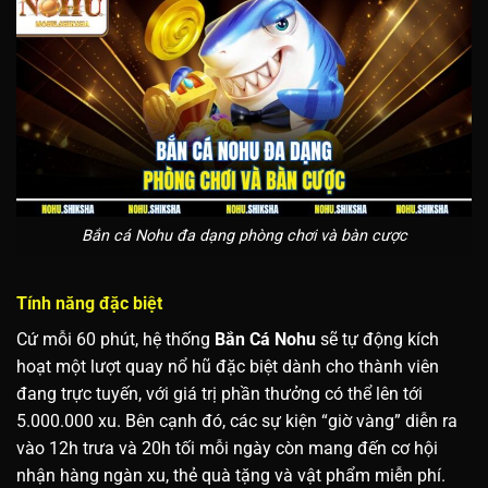
Bắn cá Nohu đa dạng phòng chơi và bàn cược
Tính năng đặc biệt
Cứ mỗi 60 phút, hệ thống
Bắn Cá Nohu
sẽ tự động kích
hoạt một lượt quay nổ hũ đặc biệt dành cho thành viên
đang trực tuyến, với giá trị phần thưởng có thể lên tới
5.000.000 xu. Bên cạnh đó, các sự kiện “giờ vàng” diễn ra
vào 12h trưa và 20h tối mỗi ngày còn mang đến cơ hội
nhận hàng ngàn xu, thẻ quà tặng và vật phẩm miễn phí.