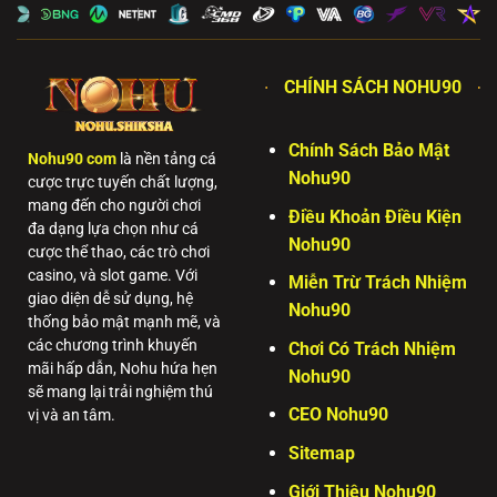
CHÍNH SÁCH NOHU90
Chính Sách Bảo Mật
Nohu90 com
là nền tảng cá
Nohu90
cược trực tuyến chất lượng,
mang đến cho người chơi
Điều Khoản Điều Kiện
đa dạng lựa chọn như cá
Nohu90
cược thể thao, các trò chơi
casino, và slot game. Với
Miễn Trừ Trách Nhiệm
giao diện dễ sử dụng, hệ
Nohu90
thống bảo mật mạnh mẽ, và
các chương trình khuyến
Chơi Có Trách Nhiệm
mãi hấp dẫn, Nohu hứa hẹn
Nohu90
sẽ mang lại trải nghiệm thú
CEO Nohu90
vị và an tâm.
Sitemap
Giới Thiệu Nohu90