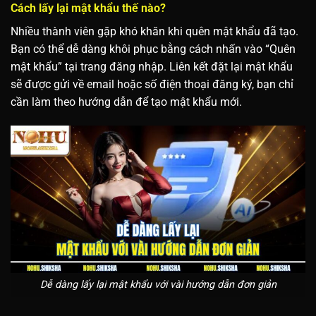
Cách lấy lại mật khẩu thế nào?
Nhiều thành viên gặp khó khăn khi quên mật khẩu đã tạo.
Bạn có thể dễ dàng khôi phục bằng cách nhấn vào “Quên
mật khẩu” tại trang đăng nhập. Liên kết đặt lại mật khẩu
sẽ được gửi về email hoặc số điện thoại đăng ký, bạn chỉ
cần làm theo hướng dẫn để tạo mật khẩu mới.
Dễ dàng lấy lại mật khẩu với vài hướng dẫn đơn giản