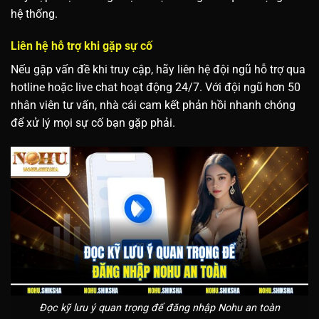
hệ thống.
Liên hệ hỗ trợ khi gặp sự cố
Nếu gặp vấn đề khi truy cập, hãy liên hệ đội ngũ hỗ trợ qua
hotline hoặc live chat hoạt động 24/7. Với đội ngũ hơn 50
nhân viên tư vấn, nhà cái cam kết phản hồi nhanh chóng
để xử lý mọi sự cố bạn gặp phải.
Đọc kỹ lưu ý quan trọng để đăng nhập Nohu an toàn