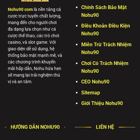
Chính Sách Bảo Mật
Nohu90 com
là nền tảng cá
Nohu90
cược trực tuyến chất lượng,
mang đến cho người chơi
Điều Khoản Điều Kiện
đa dạng lựa chọn như cá
Nohu90
cược thể thao, các trò chơi
casino, và slot game. Với
Miễn Trừ Trách Nhiệm
giao diện dễ sử dụng, hệ
Nohu90
thống bảo mật mạnh mẽ, và
các chương trình khuyến
Chơi Có Trách Nhiệm
mãi hấp dẫn, Nohu hứa hẹn
Nohu90
sẽ mang lại trải nghiệm thú
CEO Nohu90
vị và an tâm.
Sitemap
Giới Thiệu Nohu90
HƯỚNG DẪN NOHU90
LIÊN HỆ