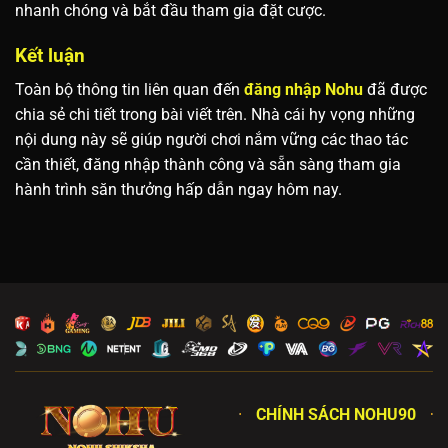
nhanh chóng và bắt đầu tham gia đặt cược.
Kết luận
Toàn bộ thông tin liên quan đến
đăng nhập Nohu
đã được
chia sẻ chi tiết trong bài viết trên. Nhà cái hy vọng những
nội dung này sẽ giúp người chơi nắm vững các thao tác
cần thiết, đăng nhập thành công và sẵn sàng tham gia
hành trình săn thưởng hấp dẫn ngay hôm nay.
CHÍNH SÁCH NOHU90