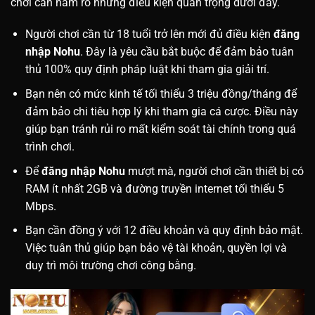
chơi cần nắm rõ những điều kiện quan trọng dưới đây.
Người chơi cần từ 18 tuổi trở lên mới đủ điều kiện
đăng
nhập Nohu
. Đây là yêu cầu bắt buộc để đảm bảo tuân
thủ 100% quy định pháp luật khi tham gia giải trí.
Bạn nên có mức kinh tế tối thiểu 3 triệu đồng/tháng để
đảm bảo chi tiêu hợp lý khi tham gia cá cược. Điều này
giúp bạn tránh rủi ro mất kiểm soát tài chính trong quá
trình chơi.
Để
đăng nhập Nohu
mượt mà, người chơi cần thiết bị có
RAM ít nhất 2GB và đường truyền internet tối thiểu 5
Mbps.
Bạn cần đồng ý với 12 điều khoản và quy định bảo mật.
Việc tuân thủ giúp bạn bảo vệ tài khoản, quyền lợi và
duy trì môi trường chơi công bằng.