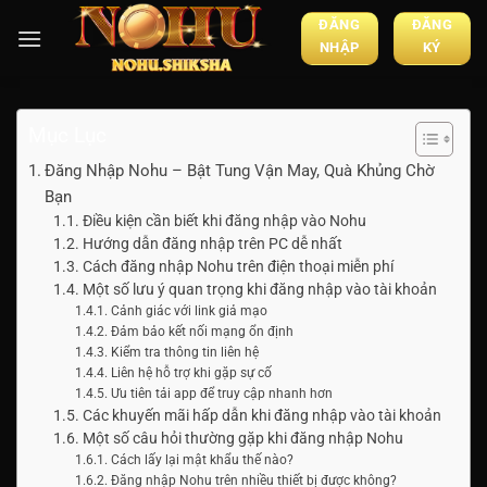
Chuyển
ĐĂNG
ĐĂNG
đến
NHẬP
KÝ
nội
dung
Mục Lục
Đăng Nhập Nohu – Bật Tung Vận May, Quà Khủng Chờ
Bạn
Điều kiện cần biết khi đăng nhập vào Nohu
Hướng dẫn đăng nhập trên PC dễ nhất
Cách đăng nhập Nohu trên điện thoại miễn phí
Một số lưu ý quan trọng khi đăng nhập vào tài khoản
Cảnh giác với link giả mạo
Đảm bảo kết nối mạng ổn định
Kiểm tra thông tin liên hệ
Liên hệ hỗ trợ khi gặp sự cố
Ưu tiên tải app để truy cập nhanh hơn
Các khuyến mãi hấp dẫn khi đăng nhập vào tài khoản
Một số câu hỏi thường gặp khi đăng nhập Nohu
Cách lấy lại mật khẩu thế nào?
Đăng nhập Nohu trên nhiều thiết bị được không?