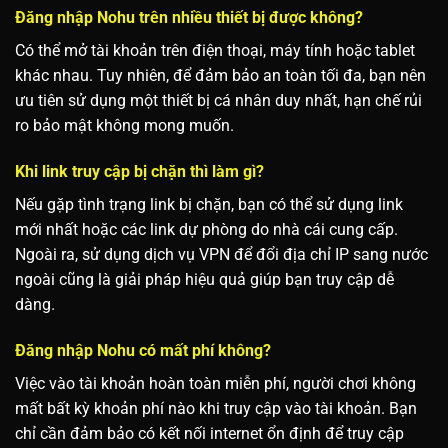
Đăng nhập Nohu trên nhiều thiết bị được không?
Có thể mở tài khoản trên điện thoại, máy tính hoặc tablet
khác nhau. Tuy nhiên, để đảm bảo an toàn tối đa, bạn nên
ưu tiên sử dụng một thiết bị cá nhân duy nhất, hạn chế rủi
ro bảo mật không mong muốn.
Khi link truy cập bị chặn thì làm gì?
Nếu gặp tình trạng link bị chặn, bạn có thể sử dụng link
mới nhất hoặc các link dự phòng do nhà cái cung cấp.
Ngoài ra, sử dụng dịch vụ VPN để đổi địa chỉ IP sang nước
ngoài cũng là giải pháp hiệu quả giúp bạn truy cập dễ
dàng.
Đăng nhập Nohu có mất phí không?
Việc vào tài khoản hoàn toàn miễn phí, người chơi không
mất bất kỳ khoản phí nào khi truy cập vào tài khoản. Bạn
chỉ cần đảm bảo có kết nối internet ổn định để truy cập