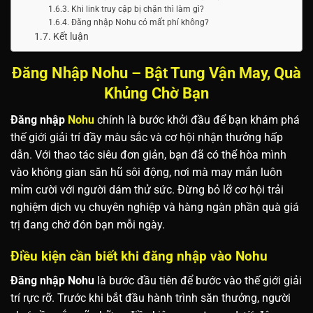
Khi link truy cập bị chặn thì làm gì?
Đăng nhập Nohu có mất phí không?
Kết luận
Đăng Nhập Nohu – Bật Tung Vận May, Quà
Khủng Chờ Bạn
Đăng nhập
Nohu
chính là bước khởi đầu để bạn khám phá
thế giới giải trí đầy màu sắc và cơ hội nhận thưởng hấp
dẫn. Với thao tác siêu đơn giản, bạn đã có thể hòa mình
vào không gian săn hũ sôi động, nơi mà may mắn luôn
mỉm cười với người dám thử sức. Đừng bỏ lỡ cơ hội trải
nghiệm dịch vụ chuyên nghiệp và hàng ngàn phần quà giá
trị đang chờ đón bạn mỗi ngày.
Điều kiện cần biết khi đăng nhập vào Nohu
Đăng nhập Nohu
là bước đầu tiên để bước vào thế giới giải
trí rực rỡ. Trước khi bắt đầu hành trình săn thưởng, người