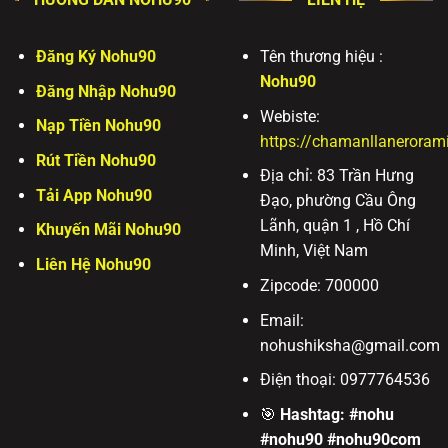
Đăng Ký Nohu90
Tên thương hiệu :
Nohu90
Đăng Nhập Nohu90
Webiste:
Nạp Tiền Nohu90
https://chamanllaneroram
Rút Tiền Nohu90
Địa chỉ:
83 Trần Hưng
Tải App Nohu90
Đạo, phường Cầu Ông
Lãnh, quận 1 , Hồ Chí
Khuyến Mãi Nohu90
Minh, Việt Nam
Liên Hệ Nohu90
Zipcode:
700000
Email:
nohushiksha
@gmail.com
Điện thoại: 0977764536
🎯
Hashtag: #nohu
#nohu90 #nohu90com