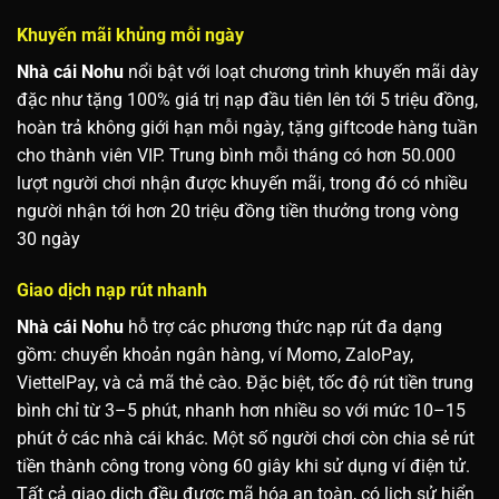
Khuyến mãi khủng mỗi ngày
Nhà cái Nohu
nổi bật với loạt chương trình khuyến mãi dày
đặc như tặng 100% giá trị nạp đầu tiên lên tới 5 triệu đồng,
hoàn trả không giới hạn mỗi ngày, tặng giftcode hàng tuần
cho thành viên VIP. Trung bình mỗi tháng có hơn 50.000
lượt người chơi nhận được khuyến mãi, trong đó có nhiều
người nhận tới hơn 20 triệu đồng tiền thưởng trong vòng
30 ngày
Giao dịch nạp rút nhanh
Nhà cái Nohu
hỗ trợ các phương thức nạp rút đa dạng
gồm: chuyển khoản ngân hàng, ví Momo, ZaloPay,
ViettelPay, và cả mã thẻ cào. Đặc biệt, tốc độ rút tiền trung
bình chỉ từ 3–5 phút, nhanh hơn nhiều so với mức 10–15
phút ở các nhà cái khác. Một số người chơi còn chia sẻ rút
tiền thành công trong vòng 60 giây khi sử dụng ví điện tử.
Tất cả giao dịch đều được mã hóa an toàn, có lịch sử hiển