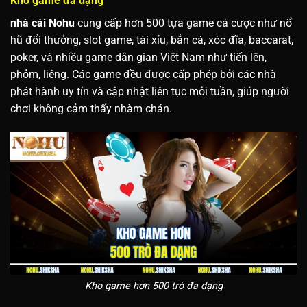
Kho game đa dạng
nhà cái Nohu
cung cấp hơn 500 tựa game cá cược như nổ
hũ đổi thưởng, slot game, tài xỉu, bắn cá, xóc đĩa, baccarat,
poker, và nhiều game dân gian Việt Nam như tiến lên,
phỏm, liêng. Các game đều được cấp phép bởi các nhà
phát hành uy tín và cập nhật liên tục mỗi tuần, giúp người
chơi không cảm thấy nhàm chán.
Kho game hơn 500 trò đa dạng