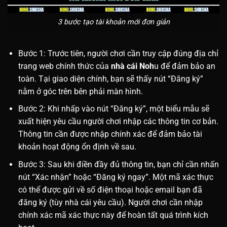
3 bước tạo tài khoản mới đơn giản
Bước 1: Trước tiên, người chơi cần truy cập đúng địa chỉ
trang web chính thức của
nhà cái Noh
u để đảm bảo an
toàn. Tại giao diện chính, bạn sẽ thấy nút “Đăng ký”
nằm ở góc trên bên phải màn hình.
Bước 2: Khi nhấp vào nút “Đăng ký”, một biểu mẫu sẽ
xuất hiện yêu cầu người chơi nhập các thông tin cơ bản.
Thông tin cần được nhập chính xác để đảm bảo tài
khoản hoạt động ổn định về sau.
Bước 3: Sau khi điền đầy đủ thông tin, bạn chỉ cần nhấn
nút “Xác nhận” hoặc “Đăng ký ngay”. Một mã xác thực
có thể được gửi về số điện thoại hoặc email bạn đã
đăng ký (tùy nhà cái yêu cầu). Người chơi cần nhập
chính xác mã xác thực này để hoàn tất quá trình kích