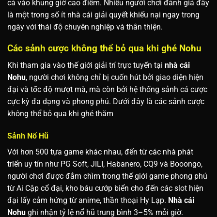
cả vào khung giờ cao điểm. Nhiều người chơi đánh giá đây
là một trong số ít nhà cái giải quyết khiếu nại ngay trong
ngày với thái độ chuyên nghiệp và thân thiện.
Các sảnh cược không thể bỏ qua khi ghé Nohu
Khi tham gia vào thế giới giải trí trực tuyến tại
nhà cái
Nohu
, người chơi không chỉ bị cuốn hút bởi giao diện hiện
đại và tốc độ mượt mà, mà còn bởi hệ thống sảnh cá cược
cực kỳ đa dạng và phong phú. Dưới đây là các sảnh cược
không thể bỏ qua khi ghé thăm
Sảnh Nổ Hũ
Với hơn 500 tựa game khác nhau, đến từ các nhà phát
triển uy tín như PG Soft, JILI, Habanero, CQ9 và Booongo,
người chơi được đắm chìm trong thế giới game phong phú
từ Ai Cập cổ đại, kho báu cướp biển cho đến các slot hiện
đại lấy cảm hứng từ anime, thần thoại Hy Lạp.
Nhà cái
Nohu
ghi nhận tỷ lệ nổ hũ trung bình 3–5% mỗi giờ.