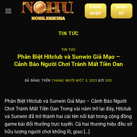
Chuyển
ĐĂNG
ĐĂNG
đến
NHẬP
KÝ
nội
dung
TIN TỨC
TIN TỨC
Phân Biệt Hitclub và Sunwin Giả Mạo –
Cảnh Báo Người Chơi Tránh Mất Tiền Oan
ĐÃ ĐĂNG TRÊN
THÁNG MƯỜI MỘT 3, 2025
BỞI
SEO
Phân Biệt Hitclub và Sunwin Giả Mạo – Cảnh Báo Người
Chơi Tránh Mất Tiền Oan Trong vài năm trở lại đây, Hitclub
và Sunwin đã trở thành hai cái tên nổi bật trong cộng đồng
game bài đổi thưởng trực tuyến. Cả hai thương hiệu đều sở
hữu lượng người chơi khổng lồ, giao […]