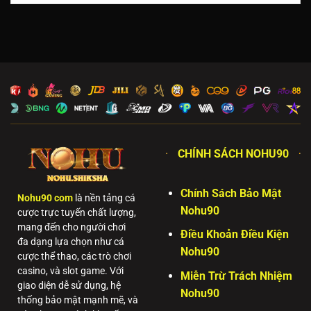
–
Bí
Quyết
Săn
Jackpot
Khủng
CHÍNH SÁCH NOHU90
Chính Sách Bảo Mật
Nohu90 com
là nền tảng cá
Nohu90
cược trực tuyến chất lượng,
mang đến cho người chơi
Điều Khoản Điều Kiện
đa dạng lựa chọn như cá
Nohu90
cược thể thao, các trò chơi
casino, và slot game. Với
Miễn Trừ Trách Nhiệm
giao diện dễ sử dụng, hệ
Nohu90
thống bảo mật mạnh mẽ, và