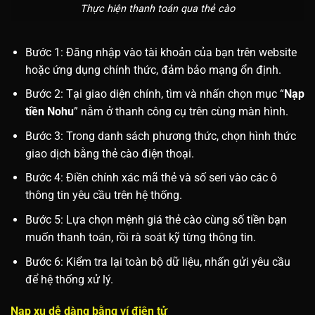
Thực hiện thanh toán qua thẻ cào
Bước 1: Đăng nhập vào tài khoản của bạn trên website
hoặc ứng dụng chính thức, đảm bảo mạng ổn định.
Bước 2: Tại giao diện chính, tìm và nhấn chọn mục “
Nạp
tiền Nohu
” nằm ở thanh công cụ trên cùng màn hình.
Bước 3: Trong danh sách phương thức, chọn hình thức
giao dịch bằng thẻ cào điện thoại.
Bước 4: Điền chính xác mã thẻ và số seri vào các ô
thông tin yêu cầu trên hệ thống.
Bước 5: Lựa chọn mệnh giá thẻ cào cùng số tiền bạn
muốn thanh toán, rồi rà soát kỹ từng thông tin.
Bước 6: Kiểm tra lại toàn bộ dữ liệu, nhấn gửi yêu cầu
để hệ thống xử lý.
Nạp xu dễ dàng bằng ví điện tử