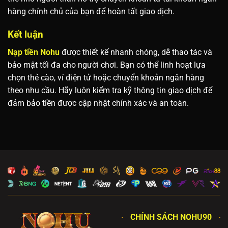
hàng chính chủ của bạn để hoàn tất giao dịch.
Kết luận
Nạp tiền Nohu
được thiết kế nhanh chóng, dễ thao tác và
bảo mật tối đa cho người chơi. Bạn có thể linh hoạt lựa
chọn thẻ cào, ví điện tử hoặc chuyển khoản ngân hàng
theo nhu cầu. Hãy luôn kiểm tra kỹ thông tin giao dịch để
đảm bảo tiền được cập nhật chính xác và an toàn.
CHÍNH SÁCH NOHU90