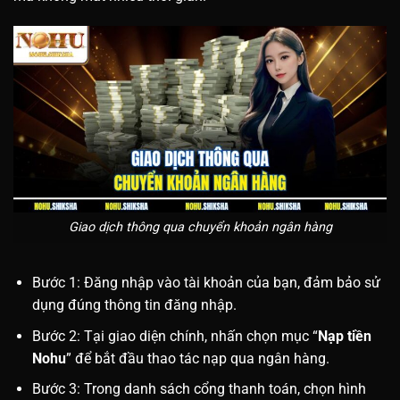
Giao dịch thông qua chuyển khoản ngân hàng
Bước 1: Đăng nhập vào tài khoản của bạn, đảm bảo sử
dụng đúng thông tin đăng nhập.
Bước 2: Tại giao diện chính, nhấn chọn mục “
Nạp tiền
Nohu
” để bắt đầu thao tác nạp qua ngân hàng.
Bước 3: Trong danh sách cổng thanh toán, chọn hình