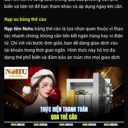
biến và tiện lợi để bạn tham khảo và áp dụng ngay khi cần.
Nạp xu bằng thẻ cào
Nạp tiền Nohu
bằng thẻ cào là lựa chọn quen thuộc vì thao
tác nhanh chóng, không cần liên kết ngân hàng hay ví điện
tử. Chỉ với vài bước đơn giản, bạn dễ dàng giao dịch vào
tài khoản trong thời gian ngắn. Hình thức này hỗ trợ đa
dạng thẻ phổ biến và đảm bảo an toàn cho mọi giao dịch.