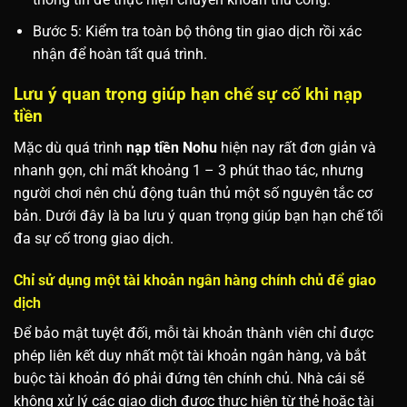
Bước 5: Kiểm tra toàn bộ thông tin giao dịch rồi xác
nhận để hoàn tất quá trình.
Lưu ý quan trọng giúp hạn chế sự cố khi nạp
tiền
Mặc dù quá trình
nạp tiền Nohu
hiện nay rất đơn giản và
nhanh gọn, chỉ mất khoảng 1 – 3 phút thao tác, nhưng
người chơi nên chủ động tuân thủ một số nguyên tắc cơ
bản. Dưới đây là ba lưu ý quan trọng giúp bạn hạn chế tối
đa sự cố trong giao dịch.
Chỉ sử dụng một tài khoản ngân hàng chính chủ để giao
dịch
Để bảo mật tuyệt đối, mỗi tài khoản thành viên chỉ được
phép liên kết duy nhất một tài khoản ngân hàng, và bắt
buộc tài khoản đó phải đứng tên chính chủ. Nhà cái sẽ
không xử lý các giao dịch được thực hiện từ thẻ hoặc tài