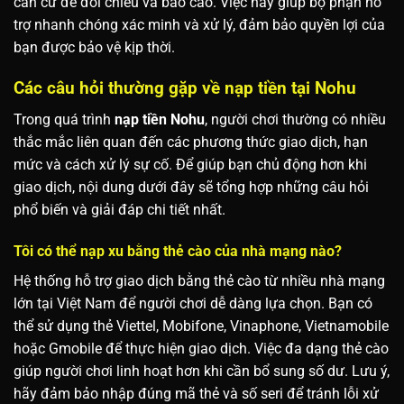
căn cứ để đối chiếu và báo cáo. Việc này giúp bộ phận hỗ
trợ nhanh chóng xác minh và xử lý, đảm bảo quyền lợi của
bạn được bảo vệ kịp thời.
Các câu hỏi thường gặp về nạp tiền tại Nohu
Trong quá trình
nạp tiền Nohu
, người chơi thường có nhiều
thắc mắc liên quan đến các phương thức giao dịch, hạn
mức và cách xử lý sự cố. Để giúp bạn chủ động hơn khi
giao dịch, nội dung dưới đây sẽ tổng hợp những câu hỏi
phổ biến và giải đáp chi tiết nhất.
Tôi có thể nạp xu bằng thẻ cào của nhà mạng nào?
Hệ thống hỗ trợ giao dịch bằng thẻ cào từ nhiều nhà mạng
lớn tại Việt Nam để người chơi dễ dàng lựa chọn. Bạn có
thể sử dụng thẻ Viettel, Mobifone, Vinaphone, Vietnamobile
hoặc Gmobile để thực hiện giao dịch. Việc đa dạng thẻ cào
giúp người chơi linh hoạt hơn khi cần bổ sung số dư. Lưu ý,
hãy đảm bảo nhập đúng mã thẻ và số seri để tránh lỗi xử