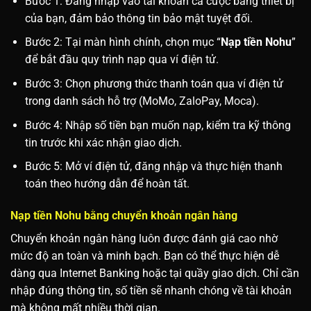
Bước 1: Đăng nhập vào tài khoản cá cược bằng thiết bị
của bạn, đảm bảo thông tin bảo mật tuyệt đối.
Bước 2: Tại màn hình chính, chọn mục “
Nạp tiền Nohu
”
để bắt đầu quy trình nạp qua ví điện tử.
Bước 3: Chọn phương thức thanh toán qua ví điện tử
trong danh sách hỗ trợ (MoMo, ZaloPay, Moca).
Bước 4: Nhập số tiền bạn muốn nạp, kiểm tra kỹ thông
tin trước khi xác nhận giao dịch.
Bước 5: Mở ví điện tử, đăng nhập và thực hiện thanh
toán theo hướng dẫn để hoàn tất.
Nạp tiền Nohu bằng chuyển khoản ngân hàng
Chuyển khoản ngân hàng luôn được đánh giá cao nhờ
mức độ an toàn và minh bạch. Bạn có thể thực hiện dễ
dàng qua Internet Banking hoặc tại quầy giao dịch. Chỉ cần
nhập đúng thông tin, số tiền sẽ nhanh chóng về tài khoản
mà không mất nhiều thời gian.