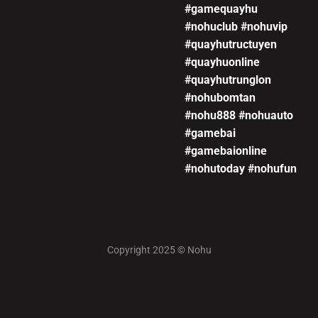
#gamequayhu
#nohuclub #nohuvip
#quayhutructuyen
#quayhuonline
#quayhutrunglon
#nohubomtan
#nohu888 #nohuauto
#gamebai
#gamebaionline
#nohutoday #nohufun
Copyright 2025 © Nohu