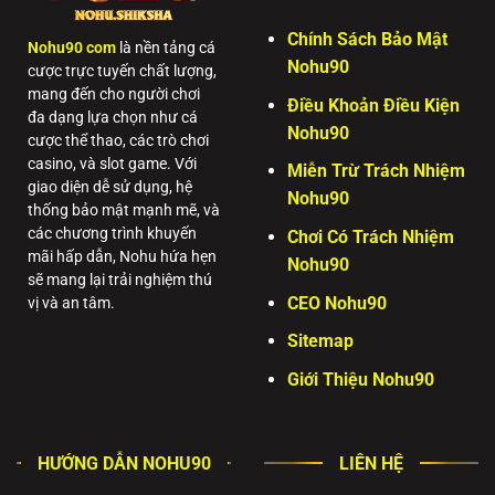
Chính Sách Bảo Mật
Nohu90 com
là nền tảng cá
Nohu90
cược trực tuyến chất lượng,
mang đến cho người chơi
Điều Khoản Điều Kiện
đa dạng lựa chọn như cá
Nohu90
cược thể thao, các trò chơi
casino, và slot game. Với
Miễn Trừ Trách Nhiệm
giao diện dễ sử dụng, hệ
Nohu90
thống bảo mật mạnh mẽ, và
các chương trình khuyến
Chơi Có Trách Nhiệm
mãi hấp dẫn, Nohu hứa hẹn
Nohu90
sẽ mang lại trải nghiệm thú
CEO Nohu90
vị và an tâm.
Sitemap
Giới Thiệu Nohu90
HƯỚNG DẪN NOHU90
LIÊN HỆ