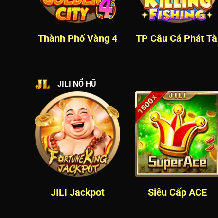
Thành Phố Vàng 4
TP Câu Cá Phát Tà
JILI NỔ HŨ
JILI Jackpot
Siêu Cấp ACE