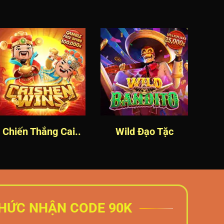
Chiến Thắng Cai..
Wild Đạo Tặc
THỨC NHẬN CODE 90K