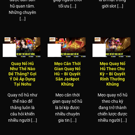
hũ quan tâm.
tối ưu [...]
giới slot [...]
Những chuyên
[...]
29
30
30
Th6
Th6
Th6
Quay Nổ Hũ
Mẹo Căn Thời
Mẹo Quay Nổ
Như Thế Nào
Gian Quay Nổ
Hũ Theo Chu
Để Thắng? Gợi
Hũ – Bí Quyết
Kỳ – Bí Quyết
Ý Dễ Áp Dụng
Săn Jackpot
Rinh Thưởng
Tại Nohu
Khủng
Khủng
Quay nổ hũ như
Mẹo căn thời
Mẹo quay nổ hũ
thế nào để
gian quay nổ hũ
theo chu kỳ
thắng luôn là
là bí kíp được
đang trở thành
câu hỏi khiến
nhiều chuyên
chiến lược được
nhiều người [...]
gia tin [...]
nhiều người [...]