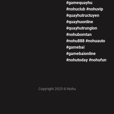
#gamequayhu
#nohuclub #nohuvip
#quayhutructuyen
#quayhuonline
#quayhutrunglon
#nohubomtan
#nohu888 #nohuauto
#gamebai
#gamebaionline
#nohutoday #nohufun
Copyright 2025 © Nohu