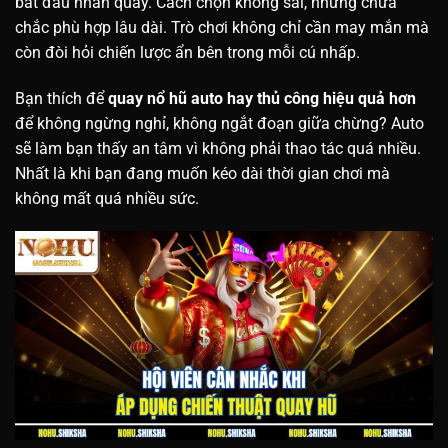
bắt đầu nhấn quay. Cách chọn không sai, nhưng chưa
chắc phù hợp lâu dài. Trò chơi không chỉ cần may mắn mà
còn đòi hỏi chiến lược ẩn bên trong mỗi cú nhấp.
Bạn thích để
quay nổ hũ auto hay thủ công hiệu quả hơn
để không ngừng nghỉ, không ngắt đoạn giữa chừng? Auto
sẽ làm bạn thấy an tâm vì không phải thao tác quá nhiều.
Nhất là khi bạn đang muốn kéo dài thời gian chơi mà
không mất quá nhiều sức.