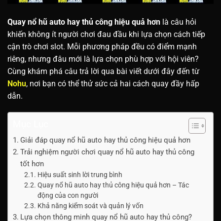
Quay nổ hũ auto hay thủ công hiệu quả hơn
là câu hỏi
khiến không ít người chơi đau đầu khi lựa chọn cách tiếp
cận trò chơi slot. Mỗi phương pháp đều có điểm mạnh
riêng, nhưng đâu mới là lựa chọn phù hợp với hội viên?
Cùng khám phá câu trả lời qua bài viết dưới đây đến từ
Nohu
, nơi bạn có thể thử sức cả hai cách quay đầy hấp
dẫn.
Mục Lục
Giải đáp quay nổ hũ auto hay thủ công hiệu quả hơn
Trải nghiệm người chơi quay nổ hũ auto hay thủ công
tốt hơn
Hiệu suất sinh lời trung bình
Quay nổ hũ auto hay thủ công hiệu quả hơn – Tác
động của con người
Khả năng kiểm soát và quản lý vốn
Lựa chọn thông minh quay nổ hũ auto hay thủ công?