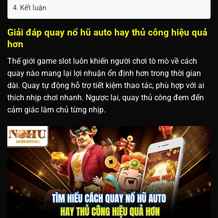
Kết luận
Giải đáp quay nổ hũ auto hay thủ công hiệu quả
hơn
Thế giới game slot luôn khiến người chơi tò mò về cách
quay nào mang lại lợi nhuận ổn định hơn trong thời gian
dài. Quay tự động hỗ trợ tiết kiệm thao tác, phù hợp với ai
thích nhịp chơi nhanh. Ngược lại, quay thủ công đem đến
cảm giác làm chủ từng nhịp.