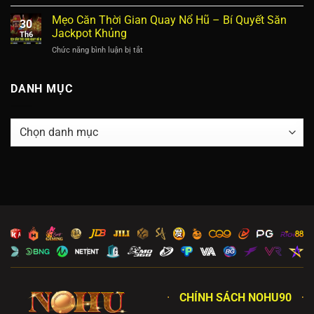
Nên
Lỗ
Chơi
Oan
Quay
Mẹo Căn Thời Gian Quay Nổ Hũ – Bí Quyết Săn
Vốn
Hữu
30
Nổ
–
Jackpot Khủng
Hiệu
Th6
Hũ
Bí
ở
Chức năng bình luận bị tắt
Bao
Quyết
Mẹo
Nhiêu
Chơi
Căn
Lần/Ngày
Xương
Thời
DANH MỤC
Để
Máu
Gian
Đạt
Quay
Hiệu
Nổ
Quả
Danh
Hũ
Cao
mục
–
Bí
Quyết
Săn
Jackpot
Khủng
CHÍNH SÁCH NOHU90