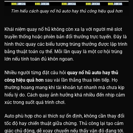
Tìm hiểu cách quay nổ hũ auto hay thủ công hiệu quả hơn
Khái niệm quay nổ hũ không còn xa lạ với người mê slot
truyền thống hoặc phiên bản đổi thưởng trực tuyến. Đây là
hình thức quay các biểu tượng trúng thưởng được lập trình
bằng thuật toán cụ thể. Mỗi lần quay là một cơ hội trúng
lớn nếu tính toán đủ khôn ngoan.
Nhiều người từng đặt câu hỏi
quay nổ hũ auto hay thủ
công hiệu quả hơn
sau vài lần thắng thua liên tiếp. Họ
thường hoang mang khi tài khoản tụt nhanh mà chưa kịp
hiểu lý do. Cách quay ảnh hưởng khá nhiều đến nhịp cảm
xúc trong suốt quá trình chơi.
Auto phù hợp cho ai thích sự ổn định, không cần thay đổi
tốc độ hay chiến thuật giữa chừng. Thủ công lại tạo cảm
giác chủ động, dễ xoay chuyển nếu thấy vận đỏ đang tới.