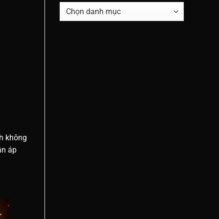
Nổ
Cao
Danh
Hũ
mục
–
Bí
Quyết
Săn
Jackpot
Khủng
ch không
ần áp