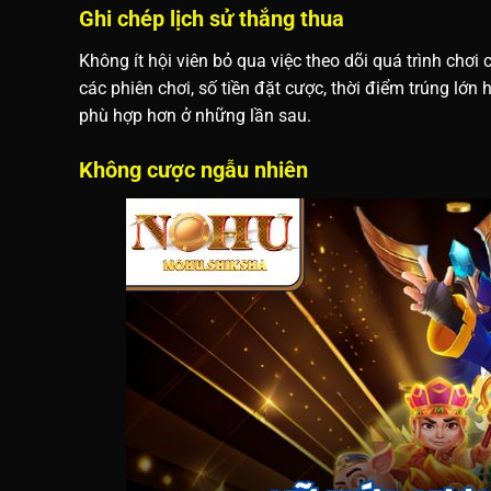
Ghi chép lịch sử thắng thua
Không ít hội viên bỏ qua việc theo dõi quá trình chơi 
các phiên chơi, số tiền đặt cược, thời điểm trúng lớn 
phù hợp hơn ở những lần sau.
Không cược ngẫu nhiên