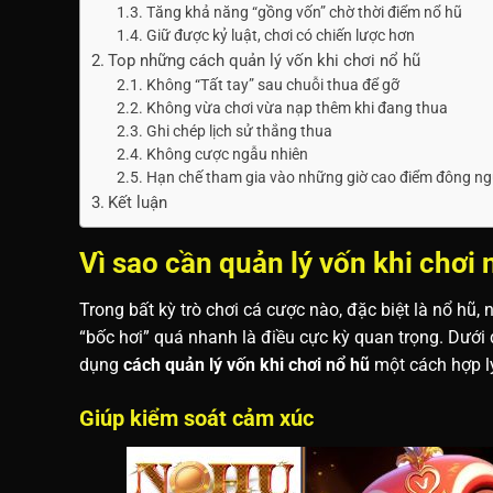
Tăng khả năng “gồng vốn” chờ thời điểm nổ hũ
Giữ được kỷ luật, chơi có chiến lược hơn
Top những cách quản lý vốn khi chơi nổ hũ
Không “Tất tay” sau chuỗi thua để gỡ
Không vừa chơi vừa nạp thêm khi đang thua
Ghi chép lịch sử thắng thua
Không cược ngẫu nhiên
Hạn chế tham gia vào những giờ cao điểm đông ng
Kết luận
Vì sao cần quản lý vốn khi chơi 
Trong bất kỳ trò chơi cá cược nào, đặc biệt là nổ hũ,
“bốc hơi” quá nhanh là điều cực kỳ quan trọng. Dưới 
dụng
cách quản lý vốn khi chơi nổ hũ
một cách hợp l
Giúp kiểm soát cảm xúc