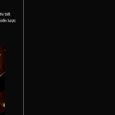
i tiết
hiến lược