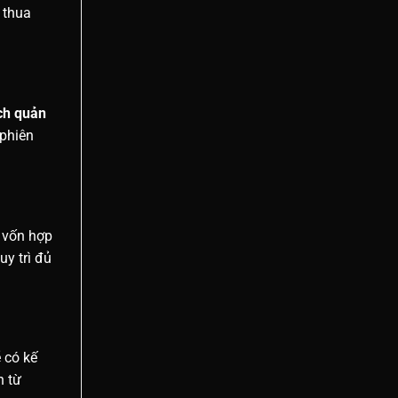
 thua
ch quản
 phiên
n vốn hợp
uy trì đủ
 có kế
n từ