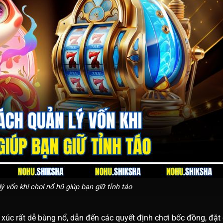
 vốn khi chơi nổ hũ giúp bạn giữ tỉnh táo
 xúc rất dễ bùng nổ, dẫn đến các quyết định chơi bốc đồng, đặt