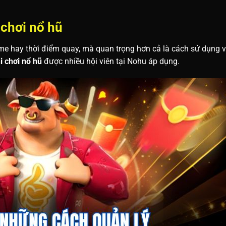
 chơi nổ hũ
e hay thời điểm quay, mà quan trọng hơn cả là cách sử dụng 
i chơi nổ hũ
được nhiều hội viên tại Nohu áp dụng.