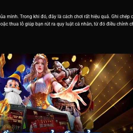
của mình. Trong khi đó, đây là cách chơi rất hiệu quả. Ghi chép ch
hoặc thua lỗ giúp bạn rút ra quy luật cá nhân, từ đó điều chỉnh c