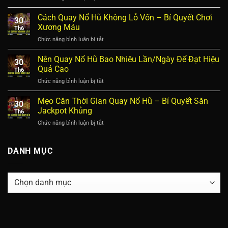
Quay
Giả
Nổ
Cách Quay Nổ Hũ Không Lỗ Vốn – Bí Quyết Chơi
Mạo
30
Hũ
–
Xương Máu
Th6
Cần
Cảnh
ở
Chức năng bình luận bị tắt
Chiến
Báo
Cách
Thuật
Người
Quay
Nên Quay Nổ Hũ Bao Nhiêu Lần/Ngày Để Đạt Hiệu
Gì?
Chơi
30
Nổ
Cung
Quả Cao
Tránh
Th6
Hũ
Cấp
Mất
ở
Chức năng bình luận bị tắt
Không
Mẹo
Tiền
Nên
Lỗ
Chơi
Oan
Quay
Mẹo Căn Thời Gian Quay Nổ Hũ – Bí Quyết Săn
Vốn
Hữu
30
Nổ
–
Jackpot Khủng
Hiệu
Th6
Hũ
Bí
ở
Chức năng bình luận bị tắt
Bao
Quyết
Mẹo
Nhiêu
Chơi
Căn
Lần/Ngày
Xương
Thời
DANH MỤC
Để
Máu
Gian
Đạt
Quay
Hiệu
Nổ
Quả
Danh
Hũ
Cao
mục
–
Bí
Quyết
Săn
Jackpot