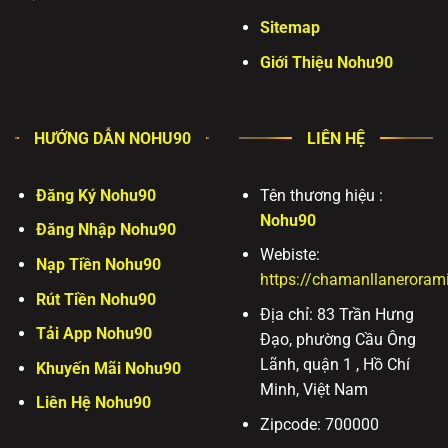
Sitemap
Giới Thiệu Nohu90
HƯỚNG DẪN NOHU90
LIÊN HỆ
Đăng Ký Nohu90
Tên thương hiệu :
Nohu90
Đăng Nhập Nohu90
Webiste:
Nạp Tiền Nohu90
https://chamanllaneroram
Rút Tiền Nohu90
Địa chỉ:
83 Trần Hưng
Tải App Nohu90
Đạo, phường Cầu Ông
Lãnh, quận 1 , Hồ Chí
Khuyến Mãi Nohu90
Minh, Việt Nam
Liên Hệ Nohu90
Zipcode:
700000