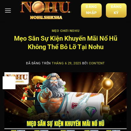
Chuyển
ĐĂNG
ĐĂNG
đến
NHẬP
KÝ
nội
dung
MẸO CHƠI NOHU
Mẹo Săn Sự Kiện Khuyến Mãi Nổ Hũ
Không Thể Bỏ Lỡ Tại Nohu
ĐÃ ĐĂNG TRÊN
THÁNG 6 29, 2025
BỞI
CONTENT
29
Th6