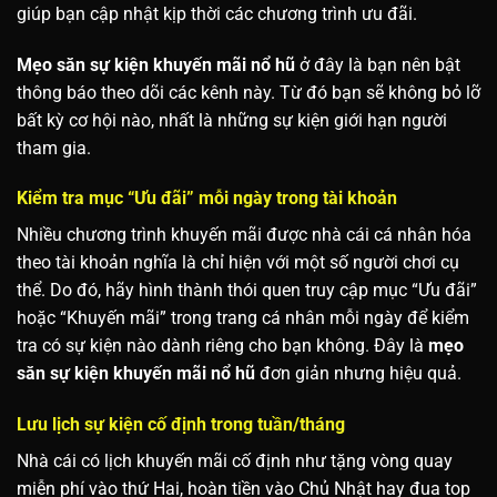
giúp bạn cập nhật kịp thời các chương trình ưu đãi.
Mẹo săn sự kiện khuyến mãi nổ hũ
ở đây là bạn nên bật
thông báo theo dõi các kênh này. Từ đó bạn sẽ không bỏ lỡ
bất kỳ cơ hội nào, nhất là những sự kiện giới hạn người
tham gia.
Kiểm tra mục “Ưu đãi” mỗi ngày trong tài khoản
Nhiều chương trình khuyến mãi được nhà cái cá nhân hóa
theo tài khoản nghĩa là chỉ hiện với một số người chơi cụ
thể. Do đó, hãy hình thành thói quen truy cập mục “Ưu đãi”
hoặc “Khuyến mãi” trong trang cá nhân mỗi ngày để kiểm
tra có sự kiện nào dành riêng cho bạn không. Đây là
mẹo
săn sự kiện khuyến mãi nổ hũ
đơn giản nhưng hiệu quả.
Lưu lịch sự kiện cố định trong tuần/tháng
Nhà cái có lịch khuyến mãi cố định như tặng vòng quay
miễn phí vào thứ Hai, hoàn tiền vào Chủ Nhật hay đua top