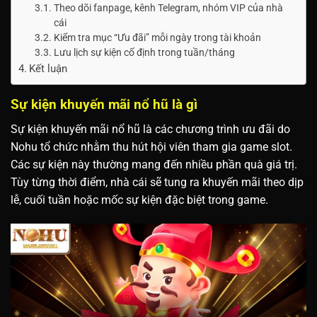
Theo dõi fanpage, kênh Telegram, nhóm VIP của nhà
cái
Kiểm tra mục “Ưu đãi” mỗi ngày trong tài khoản
Lưu lịch sự kiện cố định trong tuần/tháng
Kết luận
Sự kiện khuyến mãi nổ hũ là gì
Sự kiện khuyến mãi nổ hũ là các chương trình ưu đãi do
Nohu tổ chức nhằm thu hút hội viên tham gia game slot.
Các sự kiện này thường mang đến nhiều phần quà giá trị.
Tùy từng thời điểm, nhà cái sẽ tung ra khuyến mãi theo dịp
lễ, cuối tuần hoặc mốc sự kiện đặc biệt trong game.