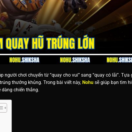
iúp người chơi chuyển từ “quay cho vui” sang “quay có lãi”. Tựa
 trúng thưởng khủng. Trong bài viết này,
Nohu
sẽ giúp bạn tìm h
ễ dàng chiến thắng.