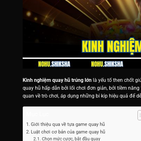
Kinh nghiệm quay hũ trúng lớn
là yếu tố then chốt g
quay hũ hấp dẫn bởi lối chơi đơn giản, bởi tiềm năng
quan về trò chơi, áp dụng những bí kíp hiệu quả để d
Mục Lục
Giới thiệu qua về tựa game quay hũ
Luật chơi cơ bản của game quay hũ
Chọn mức cược, bắt đầu quay