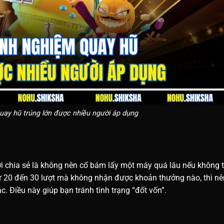
uay hũ trúng lớn được nhiều người áp dụng
i chia sẻ là không nên cố bám lấy một máy quá lâu nếu không 
 từ 20 đến 30 lượt mà không nhận được khoản thưởng nào, thì n
. Điều này giúp bạn tránh tình trạng “đốt vốn”.