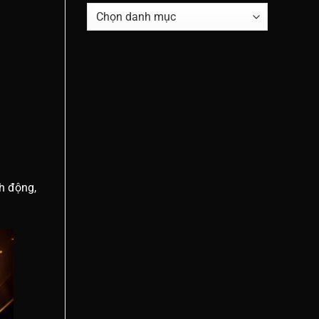
Nổ
Cao
Danh
Hũ
mục
–
Bí
Quyết
Săn
Jackpot
Khủng
nh động,