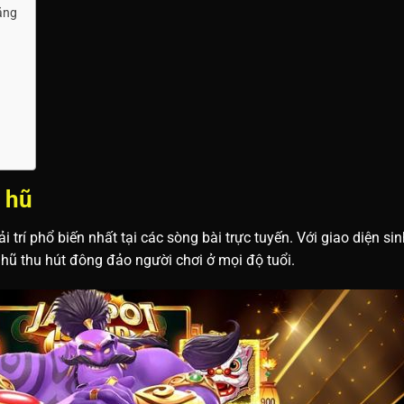
ắng
y hũ
i trí phổ biến nhất tại các sòng bài trực tuyến. Với giao diện si
hũ thu hút đông đảo người chơi ở mọi độ tuổi.