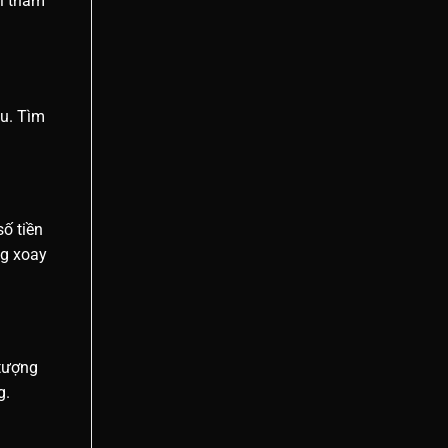
hi tham
hu. Tìm
ố tiền
ng xoay
 tượng
g.