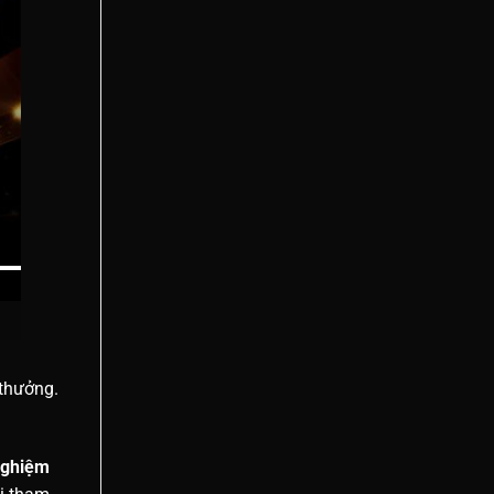
 thưởng.
nghiệm