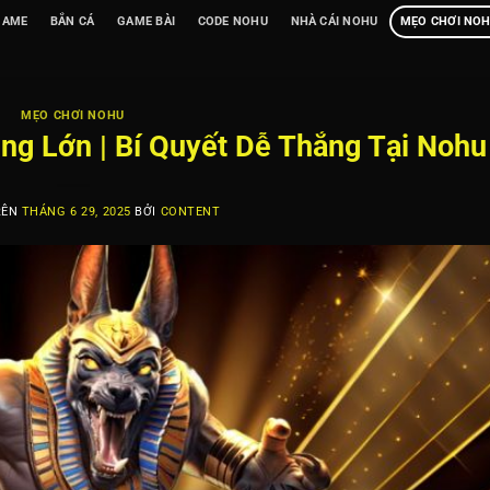
GAME
BẮN CÁ
GAME BÀI
CODE NOHU
NHÀ CÁI NOHU
MẸO CHƠI NO
MẸO CHƠI NOHU
ng Lớn | Bí Quyết Dễ Thắng Tại Nohu
RÊN
THÁNG 6 29, 2025
BỞI
CONTENT