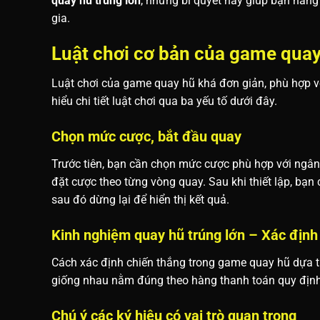
quay hũ trúng lớn
, những bí quyết này giúp bạn nâng 
gia.
Luật chơi cơ bản của game qua
Luật chơi của game quay hũ khá đơn giản, phù hợp v
hiểu chi tiết luật chơi qua ba yếu tố dưới đây.
Chọn mức cược, bắt đầu quay
Trước tiên, bạn cần chọn mức cược phù hợp với ngân s
đặt cược theo từng vòng quay. Sau khi thiết lập, bạn
sau đó dừng lại để hiển thị kết quả.
Kinh nghiệm quay hũ trúng lớn – Xác định
Cách xác định chiến thắng trong game quay hũ dựa tr
giống nhau nằm đúng theo hàng thanh toán quy định
Chú ý các ký hiệu có vai trò quan trọng