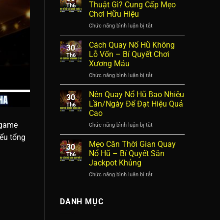
Hitclub
Thuật Gì? Cung Cấp Mẹo
Th6
và
Chơi Hữu Hiệu
Sunwin
ở
Chức năng bình luận bị tắt
Giả
Quay
Mạo
Nổ
–
Cách Quay Nổ Hũ Không
30
Hũ
Cảnh
Lỗ Vốn – Bí Quyết Chơi
Th6
Cần
Báo
Xương Máu
Chiến
Người
ở
Chức năng bình luận bị tắt
Thuật
Chơi
Cách
Gì?
Tránh
Quay
Cung
Mất
Nên Quay Nổ Hũ Bao Nhiêu
30
Nổ
Cấp
Tiền
Lần/Ngày Để Đạt Hiệu Quả
Th6
Hũ
Mẹo
Oan
Cao
Không
Chơi
 game
ở
Chức năng bình luận bị tắt
Lỗ
Hữu
Nên
Vốn
Hiệu
iểu tổng
Quay
–
Mẹo Căn Thời Gian Quay
30
Nổ
Bí
Nổ Hũ – Bí Quyết Săn
Th6
Hũ
Quyết
Jackpot Khủng
Bao
Chơi
ở
Chức năng bình luận bị tắt
Nhiêu
Xương
Mẹo
Lần/Ngày
Máu
Căn
Để
Thời
Đạt
DANH MỤC
Gian
Hiệu
Quay
Quả