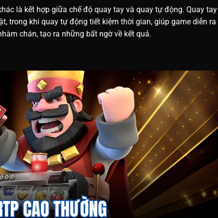
hác là kết hợp giữa chế độ quay tay và quay tự động. Quay tay
t, trong khi quay tự động tiết kiệm thời gian, giúp game diễn ra 
 nhàm chán, tạo ra những bất ngờ về kết quả.